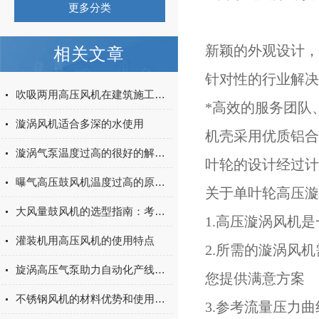
更多分类
新颖的外观设计，
相关文章
针对性的行业解决
吹吸两用高压风机在建筑施工中的应用分析
*高效的服务团队
漩涡风机适合多深的水使用
机壳采用优质铝合
漩涡气泵温度过高的很好的解决方法
叶轮的设计经过计
曝气高压鼓风机温度过高的原因分析
关于单叶轮高压漩
大风量鼓风机的选型指南：考虑哪些因素？
1.高压漩涡风机
灌装机用高压风机的使用特点
2.所需的漩涡风
旋涡高压气泵助力自动化产线提升生产效率
您提供满意方案
不锈钢风机的材料优势和使用介绍
3.参考流量压力