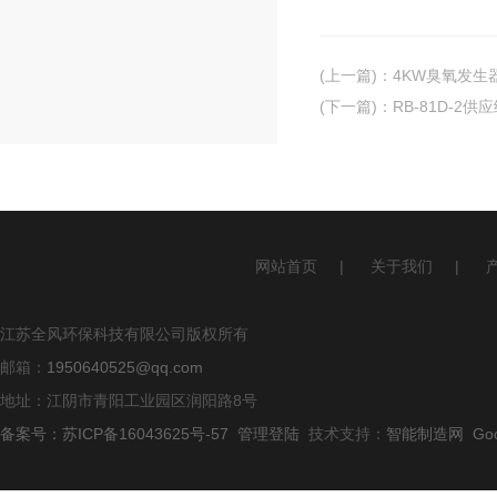
(上一篇)
：
4KW臭氧发生
(下一篇)
：
RB-81D-2
网站首页
|
关于我们
|
江苏全风环保科技有限公司版权所有
邮箱：
1950640525@qq.com
地址：江阴市青阳工业园区润阳路8号
备案号：苏ICP备16043625号-57
管理登陆
技术支持：
智能制造网
Go