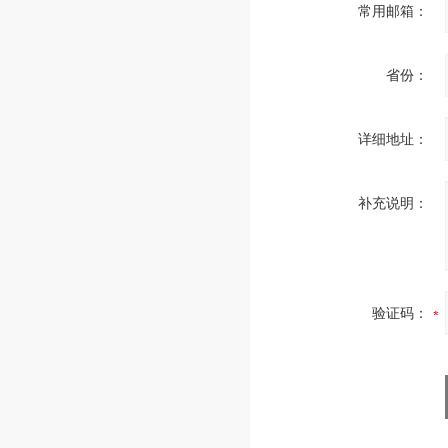
常用邮箱：
省份：
详细地址：
补充说明：
验证码：