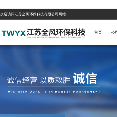
欢迎访问江苏全风环保科技有限公司网站
首页
公