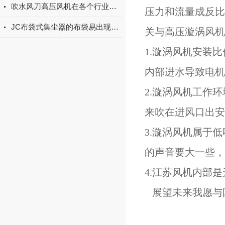
吹水风刀高压风机在各个行业的具体应用
压力和流量成反比
JC布袋式集尘器的布袋易出现的哪些问题
关与高压漩涡风机
1.漩涡风机安装
内部进水导致电机
2.漩涡风机工作
来吹在进风口出安
3.漩涡风机属于
的声音要大一些，
4.江苏风机内部
展望未来我愿与