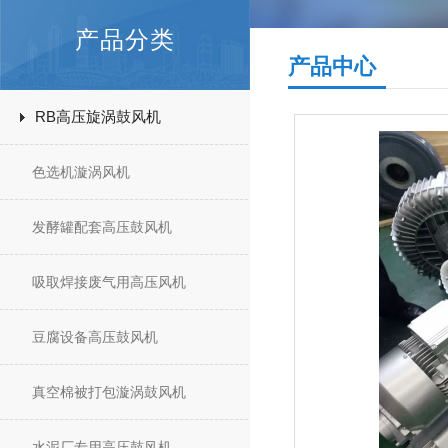
产品分类
产品中心
RB高压旋涡鼓风机
色选机漩涡风机
发酵罐配套高压鼓风机
吸取焊接废气用高压风机
豆腐设备高压鼓风机
真空棉被打包漩涡鼓风机
水泥厂专用高压鼓风机