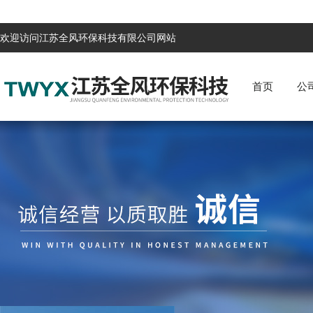
欢迎访问江苏全风环保科技有限公司网站
首页
公