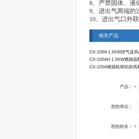
8、严禁固体、液
9、进出气两端的
10、进出气口外
相关产品
CX-100A燃烧机铸铝鼓风
产品：
您的单位：
您的姓名：