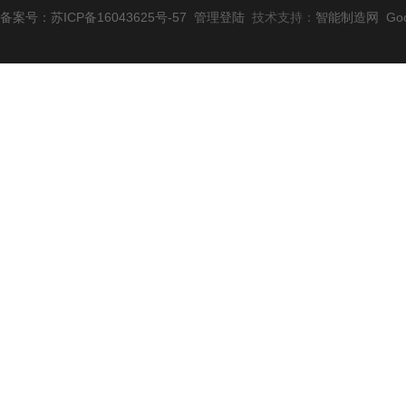
备案号：苏ICP备16043625号-57
管理登陆
技术支持：
智能制造网
Go