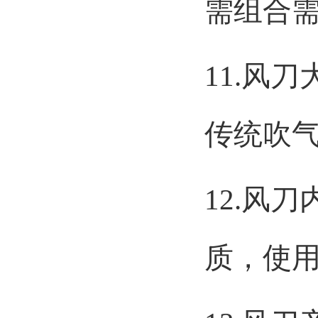
需组合
11.风
传统吹气
12.风
质，使用