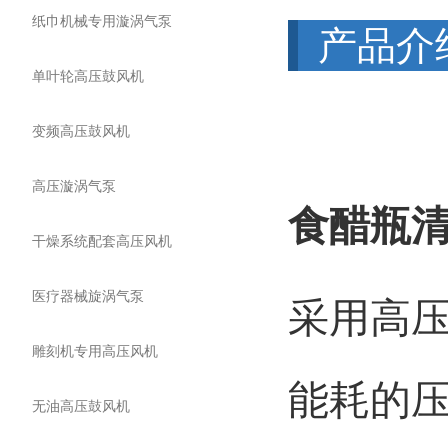
纸巾机械专用漩涡气泵
产品介
单叶轮高压鼓风机
变频高压鼓风机
高压漩涡气泵
食醋瓶
干燥系统配套高压风机
医疗器械旋涡气泵
采用高
雕刻机专用高压风机
能耗的
无油高压鼓风机