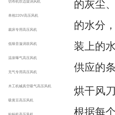
的灰尘、
切布机吹边旋涡风机
单相220V高压风机
的水分
裁床专用高压风机
装上的
低噪音漩涡鼓风机
温泉曝气高压风机
供应的条
充气专用高压风机
木工机械真空吸气高压风机
烘干风
吸黄豆高压风机
根据每
贴标机高压风机