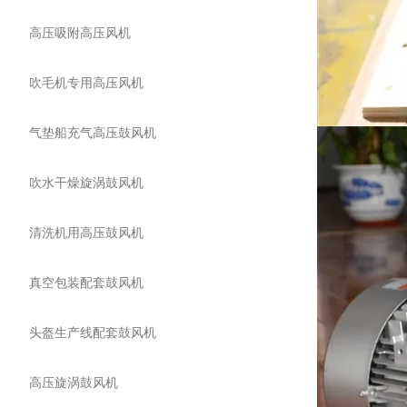
高压吸附高压风机
吹毛机专用高压风机
气垫船充气高压鼓风机
吹水干燥旋涡鼓风机
清洗机用高压鼓风机
真空包装配套鼓风机
头盔生产线配套鼓风机
高压旋涡鼓风机