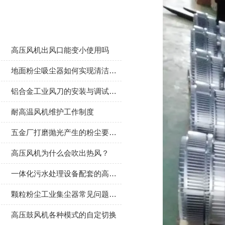
相关文章
高压风机出风口能变小使用吗
地面粉尘吸尘器如何实现清洁无二次污染
铝合金工业风刀的安装与调试指南
耐高温风机维护工作制度
五金厂打磨抛光产生的粉尘要怎么处理？
高压风机为什么会吹出热风？
一体化污水处理设备配套的高压风机
颗粒粉尘工业集尘器常见问题：吸力下降、滤袋堵塞处理
高压鼓风机各种模式的自定切换