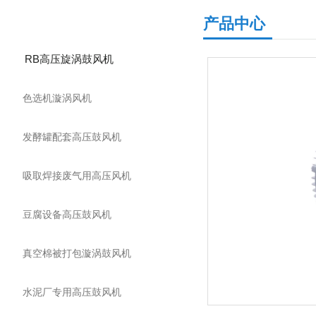
产品分类
产品中心
RB高压旋涡鼓风机
色选机漩涡风机
发酵罐配套高压鼓风机
吸取焊接废气用高压风机
豆腐设备高压鼓风机
真空棉被打包漩涡鼓风机
水泥厂专用高压鼓风机