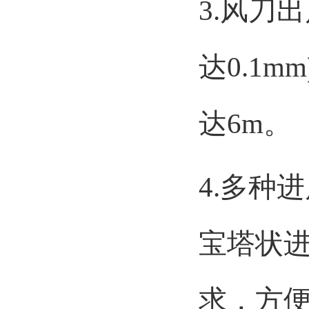
3.风刀
达0.1
达6m。
4.多种
宝塔状
求，方