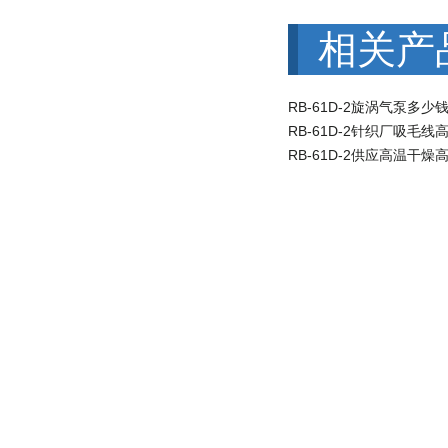
相关产
RB-61D-2旋涡气泵多少