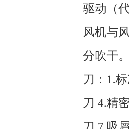
驱动（
风机与
分吹干
刀：1.
刀 4.精
刀 7.吸