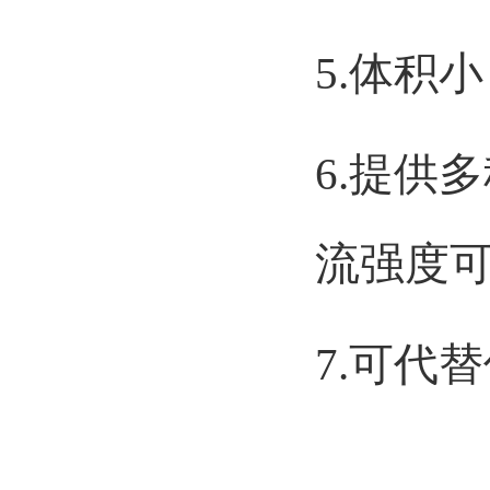
5.体积
6.提供
流强度可
7.可代