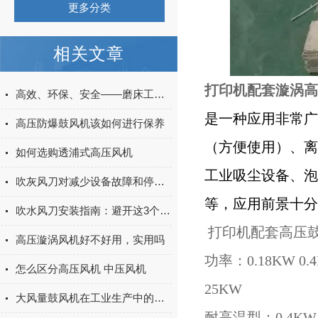
更多分类
相关文章
打印机配套漩涡高
高效、环保、安全——磨床工业集尘器的多重优势解读
是一种应用非常广
高压防爆鼓风机该如何进行保养
（方便使用）、离
如何选购透浦式高压风机
工业吸尘设备、泡
吹灰风刀对减少设备故障和停机时间的作用
等，应用前景十分
吹水风刀安装指南：避开这3个误区
打印机配套高压
高压漩涡风机好不好用，实用吗
功率：0.18KW 0.4K
怎么区分高压风机 中压风机
25KW
大风量鼓风机在工业生产中的重要性
耐高温型：0.4KW 0.