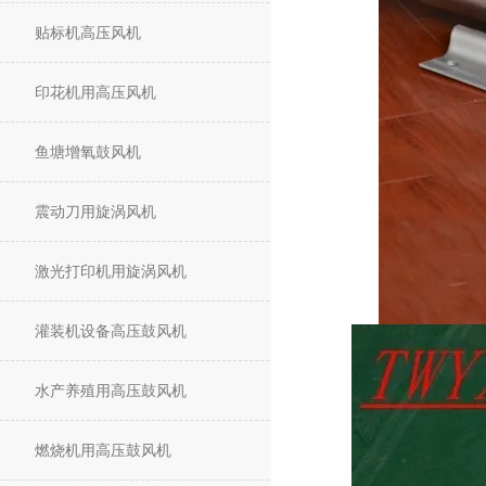
贴标机高压风机
印花机用高压风机
鱼塘增氧鼓风机
震动刀用旋涡风机
激光打印机用旋涡风机
灌装机设备高压鼓风机
水产养殖用高压鼓风机
燃烧机用高压鼓风机