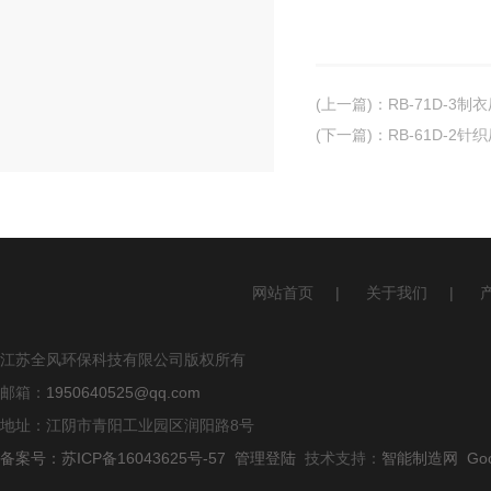
(上一篇)
：
RB-71D-3
(下一篇)
：
RB-61D-2
网站首页
|
关于我们
|
江苏全风环保科技有限公司版权所有
邮箱：
1950640525@qq.com
地址：江阴市青阳工业园区润阳路8号
备案号：苏ICP备16043625号-57
管理登陆
技术支持：
智能制造网
Go