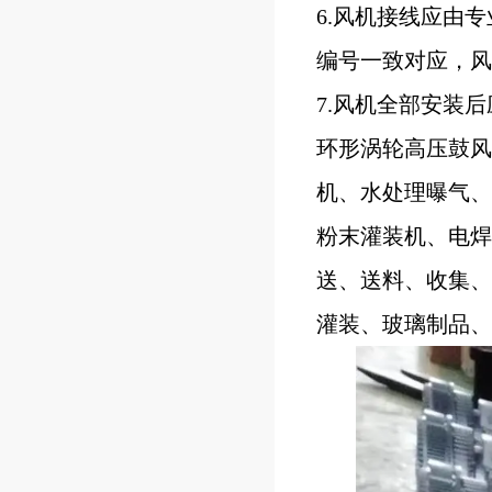
6.风机接线应由
编号一致对应，风
7.风机全部安装
环形涡轮高压鼓风
机、水处理曝气、
粉末灌装机、电焊
送、送料、收集、
灌装、玻璃制品、