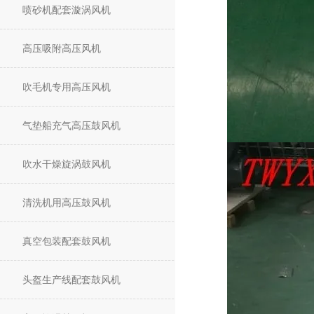
喷砂机配套漩涡风机
高压吸附高压风机
吹毛机专用高压风机
气垫船充气高压鼓风机
吹水干燥旋涡鼓风机
清洗机用高压鼓风机
真空包装配套鼓风机
头盔生产线配套鼓风机