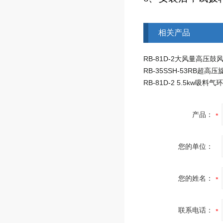
相关产品
RB-81D-2大风量高压鼓
产品：
您的单位：
您的姓名：
联系电话：