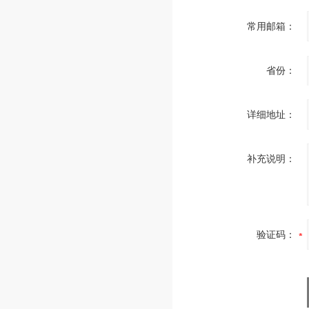
常用邮箱：
省份：
详细地址：
补充说明：
验证码：