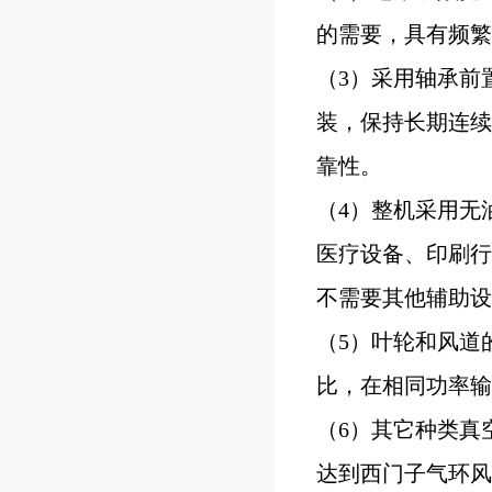
的需要，具有频繁
（3）采用轴承前
装，保持长期连续
靠性。
（4）整机采用无
医疗设备、印刷行
不需要其他辅助设
（5）叶轮和风道
比，在相同功率输
（6）其它种类真
达到西门子气环风