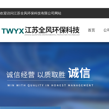
欢迎访问江苏全风环保科技有限公司网站
首页
公