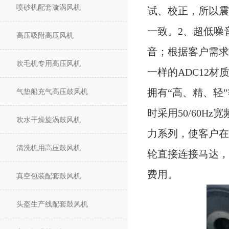
喷砂机配套漩涡风机
试、校正，所以震
一致。2、超低噪
高压吸附高压风机
音；根据客户需求
吹毛机专用高压风机
一样的ADC12
拥有“高、精、轻
气垫船充气高压鼓风机
时采用50/60
吹水干燥旋涡鼓风机
力系列，使客户在
清洗机用高压鼓风机
轮直接连接马达，
费用。
真空包装配套鼓风机
头盔生产线配套鼓风机