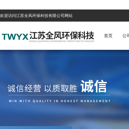
欢迎访问江苏全风环保科技有限公司网站
首页
公