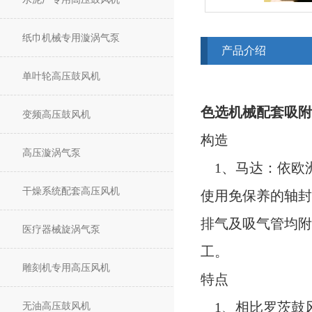
纸巾机械专用漩涡气泵
产品介绍
单叶轮高压鼓风机
色选机械配套吸附
变频高压鼓风机
构造
高压漩涡气泵
1、马达：依欧洲
干燥系统配套高压风机
使用免保养的轴封
排气及吸气管均附
医疗器械旋涡气泵
工。
雕刻机专用高压风机
特点
1、相比罗茨鼓风
无油高压鼓风机