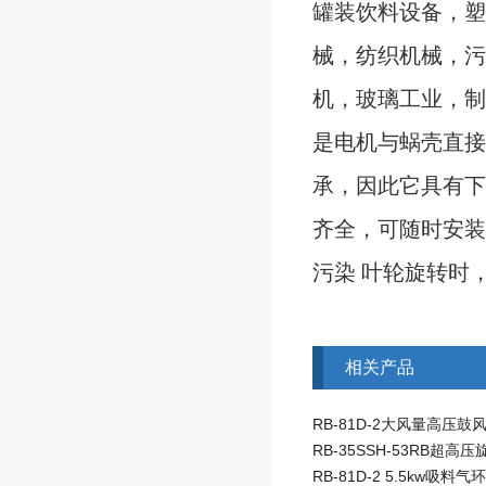
罐装饮料设备，塑
械，纺织机械，污
机，玻璃工业，制
是电机与蜗壳直接
承，因此它具有下
齐全，可随时安装
污染 叶轮旋转时
相关产品
RB-81D-2大风量高压鼓