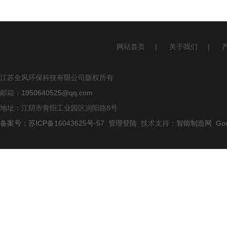
网站首页
|
关于我们
|
江苏全风环保科技有限公司版权所有
邮箱：
1950640525@qq.com
地址：江阴市青阳工业园区润阳路8号
备案号：苏ICP备16043625号-57
管理登陆
技术支持：
智能制造网
Go