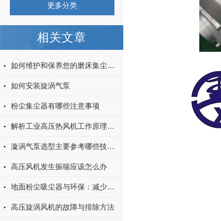
更多分类
相关文章
如何维护和保养您的磨床集尘设备
如何安装旋涡气泵
粉尘集尘器有哪些注意事项
解析工业高压热风机工作原理及注意事项
漩涡气泵选型主要参考哪些技术参数
高压风机发生振喘应该怎么办
地面粉尘吸尘器与环保：减少空气污染的关键
高压旋涡风机的故障与排除方法