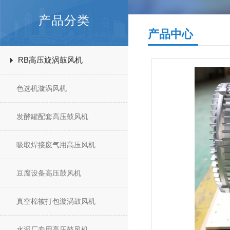
产品分类
产品中心
RB高压旋涡鼓风机
色选机漩涡风机
发酵罐配套高压鼓风机
吸取焊接废气用高压风机
豆腐设备高压鼓风机
真空棉被打包漩涡鼓风机
水泥厂专用高压鼓风机