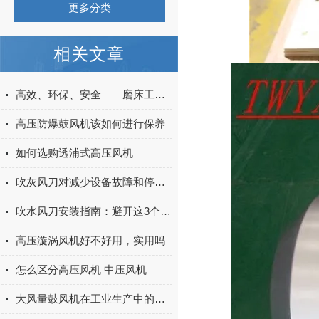
更多分类
相关文章
高效、环保、安全——磨床工业集尘器的多重优势解读
高压防爆鼓风机该如何进行保养
如何选购透浦式高压风机
吹灰风刀对减少设备故障和停机时间的作用
吹水风刀安装指南：避开这3个误区
高压漩涡风机好不好用，实用吗
怎么区分高压风机 中压风机
大风量鼓风机在工业生产中的重要性