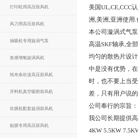
美国UL,CE,C
打印机用高压鼓风机
洲,美洲,亚洲使用
风刀用高压鼓风机
本公司漩涡式气泵
抽吸机专用旋涡气泵
高温SKF轴承,全
均匀的散热片设计
鱼塘增氧旋涡风机
中是没有优势，在
纸布条吹送高压鼓风机
时，也不要上当受
开料机真空吸附鼓风机
差，只有用户说的
公司奉行的宗旨：
吹膜机配套旋涡鼓风机
我公司长期提供高压风机-
贴膜专用高压鼓风机
4KW 5.5KW 7.5