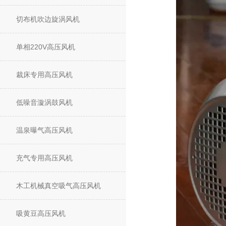
切布机吹边旋涡风机
单相220V高压风机
裁床专用高压风机
低噪音漩涡鼓风机
温泉曝气高压风机
充气专用高压风机
木工机械真空吸气高压风机
吸黄豆高压风机