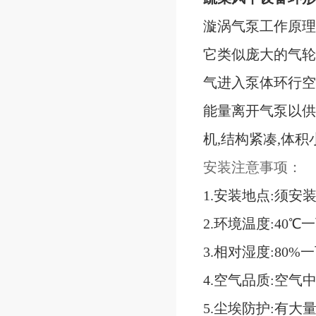
漩涡气泵工作原理
它类似庞大的气轮
气进入泵体环行空
能量离开气泵以供
机,结构紧凑,体积
安装注意事项：
1.安装地点:须安
2.环境温度:40℃一
3.相对湿度:80%一
4.空气品质:空
5.尘埃防护:有