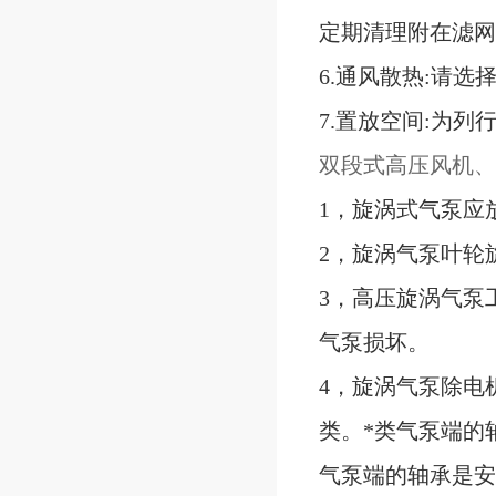
定期清理附在滤网
6.通风散热:请
7.置放空间:为列
双段式高压风机、
1，旋涡式气泵应
2，旋涡气泵叶轮
3，高压旋涡气泵
气泵损坏。
4，旋涡气泵除电
类。*类气泵端的
气泵端的轴承是安