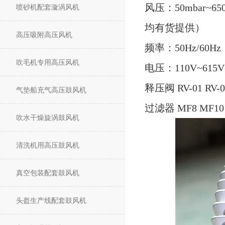
风压：50mbar~
喷砂机配套漩涡风机
均有货提供）
高压吸附高压风机
频率：50Hz/60Hz
吹毛机专用高压风机
电压：110V~6
释压阀 RV-01 R
气垫船充气高压鼓风机
过滤器 MF8 MF10 M
吹水干燥旋涡鼓风机
清洗机用高压鼓风机
真空包装配套鼓风机
头盔生产线配套鼓风机