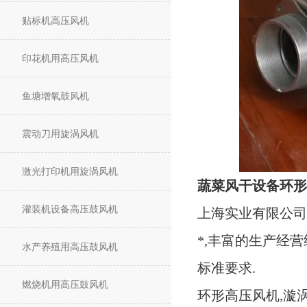
贴标机高压风机
印花机用高压风机
鱼塘增氧鼓风机
震动刀用旋涡风机
激光打印机用旋涡风机
蔬菜风干设备环形
灌装机设备高压鼓风机
上海实业有限公司
*,丰富的生产经
水产养殖用高压鼓风机
标准要求.
燃烧机用高压鼓风机
环形高压风机,漩涡