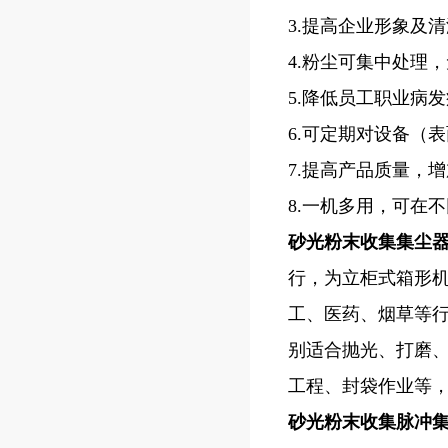
3.提高企业形象及
4.粉尘可集中处理
5.降低员工职业病
6.可定期对设备（
7.提高产品质量，
8.一机多用，可在
砂光粉末收集集尘
行，为立柜式箱形
工、医药、烟草等
别适合抛光、打磨
工程、封袋作业等
砂光粉末收集脉冲