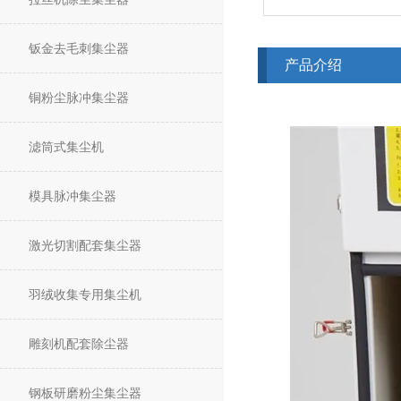
钣金去毛刺集尘器
产品介绍
铜粉尘脉冲集尘器
滤筒式集尘机
模具脉冲集尘器
激光切割配套集尘器
羽绒收集专用集尘机
雕刻机配套除尘器
钢板研磨粉尘集尘器