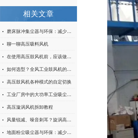
相关文章
磨床脉冲集尘器与环保：减少工业废气的重要工具
聊一聊高压吸料风机
在使用高压鼓风机前，应该做哪些调试？
如何选型？全风工业鼓风机的关键参数与应用场景
高压鼓风机各种模式的自定切换
工业厂房中的大功率工业吸尘器应用解析
高压漩涡风机拆卸教程
风量锐减、噪音刺耳？旋涡高压气泵叶轮卡滞的快速修复方案
地面粉尘吸尘器与环保：减少空气污染的关键