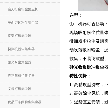
磨刀打磨粉尘集尘机
选型：
平面磨床粉尘集尘器
①：机器可否移动：
现场吸附粉尘质量
陶瓷打磨集尘器
微细粉尘粉尘及烟雾
切割机粉尘集尘器
动吹落吸附粉尘，
收集，不易飞散型
抛光粉尘集尘器
砂光收集脉冲集尘
震动筛粉尘集尘器
特性优势；
1. 高精度型滤材
义齿打磨集尘器
2. 高效除尘风机
3. 滤袋直立安装
食品厂车间粉尘集尘器