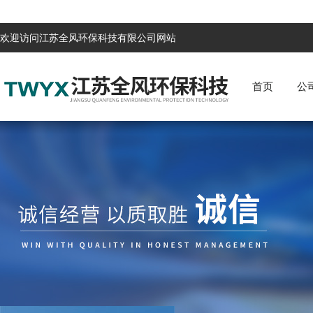
欢迎访问江苏全风环保科技有限公司网站
首页
公