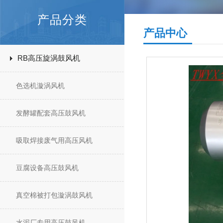
产品分类
产品中心
RB高压旋涡鼓风机
色选机漩涡风机
发酵罐配套高压鼓风机
吸取焊接废气用高压风机
豆腐设备高压鼓风机
真空棉被打包漩涡鼓风机
水泥厂专用高压鼓风机