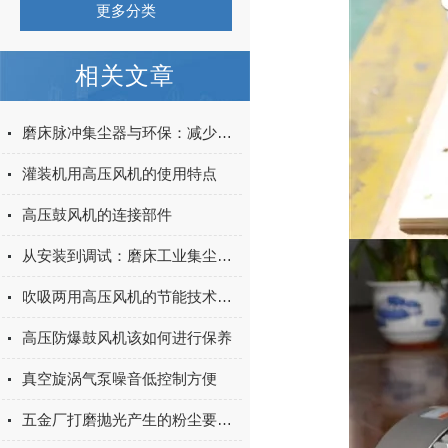
更多分类
相关文章
磨床脉冲集尘器与环保：减少工业废气的重要工具
灌装机用高压风机的使用特点
高压鼓风机的连接部件
从安装到调试：磨床工业集尘器的一站式服务体验
吹吸两用高压风机的节能技术与环保设计
高压防爆鼓风机该如何进行保养
真空旋涡气泵噪音低控制方便
五金厂打磨抛光产生的粉尘要怎么处理？