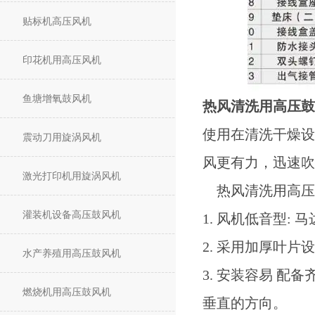
贴标机高压风机
印花机用高压风机
鱼塘增氧鼓风机
热风清洗用高压鼓
使用在清洗干燥设
震动刀用旋涡风机
风更有力，迅速吹
激光打印机用旋涡风机
热风清洗用高压
灌装机设备高压鼓风机
1. 风机低音型
2. 采用加厚叶
水产养殖用高压鼓风机
3. 安装容易 
燃烧机用高压鼓风机
垂直的方向。