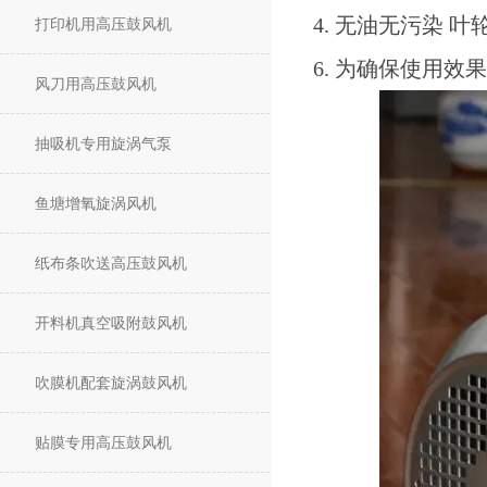
4. 无油无污染
打印机用高压鼓风机
6. 为确保使用
风刀用高压鼓风机
抽吸机专用旋涡气泵
鱼塘增氧旋涡风机
纸布条吹送高压鼓风机
开料机真空吸附鼓风机
吹膜机配套旋涡鼓风机
贴膜专用高压鼓风机