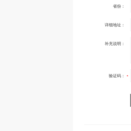
省份：
详细地址：
补充说明：
验证码：