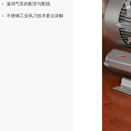
漩涡气泵的配管与配线
不锈钢工业风刀技术要点讲解