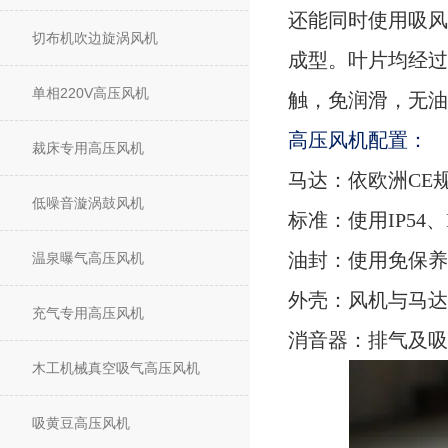
还能同时使用吸风
切布机吹边旋涡风机
成型。叶片均经过
单相220V高压风机
触，免润滑，无油
高压风机配置：
裁床专用高压风机
马达：依欧洲CE
低噪音漩涡鼓风机
标准：使用IP54
油封：使用免保养
温泉曝气高压风机
外壳：风机与马达
充气专用高压风机
消音器：排气及吸
木工机械真空吸气高压风机
吸黄豆高压风机