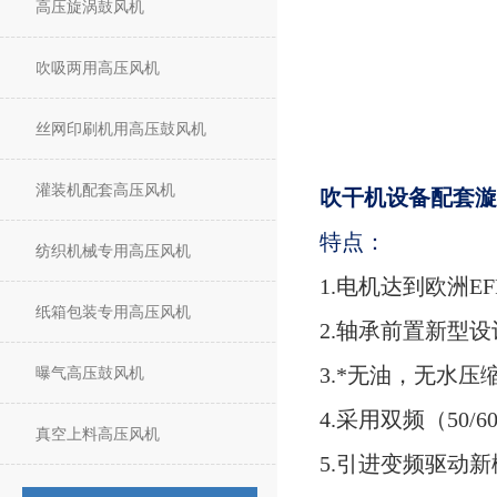
高压旋涡鼓风机
吹吸两用高压风机
丝网印刷机用高压鼓风机
灌装机配套高压风机
吹干机设备配套漩
特点：
纺织机械专用高压风机
1.电机达到欧洲E
纸箱包装专用高压风机
2.轴承前置新型
3.*无油，无水压
曝气高压鼓风机
4.采用双频（50
真空上料高压风机
5.引进变频驱动