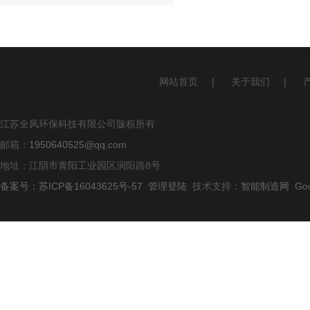
网站首页
|
关于我们
|
江苏全风环保科技有限公司版权所有
邮箱：
1950640525@qq.com
地址：江阴市青阳工业园区润阳路8号
备案号：苏ICP备16043625号-57
管理登陆
技术支持：
智能制造网
Go