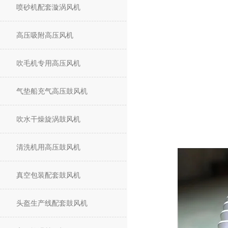
喷砂机配套漩涡风机
高压吸附高压风机
吹毛机专用高压风机
气垫船充气高压鼓风机
吹水干燥旋涡鼓风机
清洗机用高压鼓风机
真空包装配套鼓风机
头盔生产线配套鼓风机