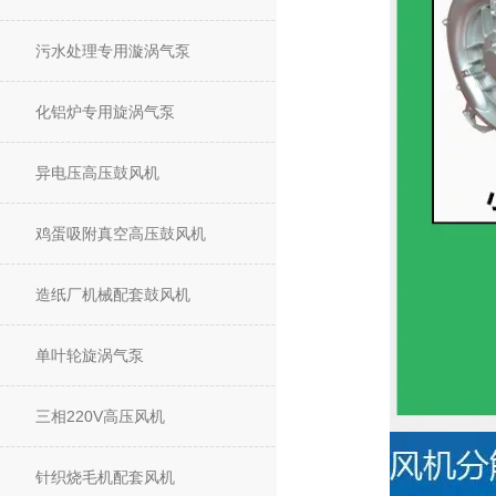
污水处理专用漩涡气泵
化铝炉专用旋涡气泵
异电压高压鼓风机
鸡蛋吸附真空高压鼓风机
造纸厂机械配套鼓风机
单叶轮旋涡气泵
三相220V高压风机
针织烧毛机配套风机