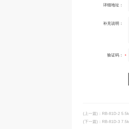
详细地址：
补充说明：
验证码：
(上一篇)
：
RB-81D-2
(下一篇)
：
RB-81D-3 