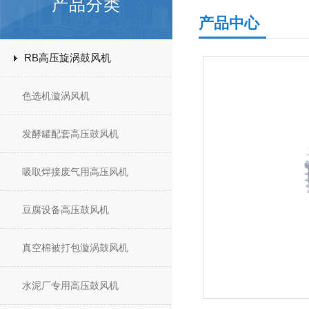
产品分类
产品中心
RB高压旋涡鼓风机
色选机漩涡风机
发酵罐配套高压鼓风机
吸取焊接废气用高压风机
豆腐设备高压鼓风机
真空棉被打包漩涡鼓风机
水泥厂专用高压鼓风机