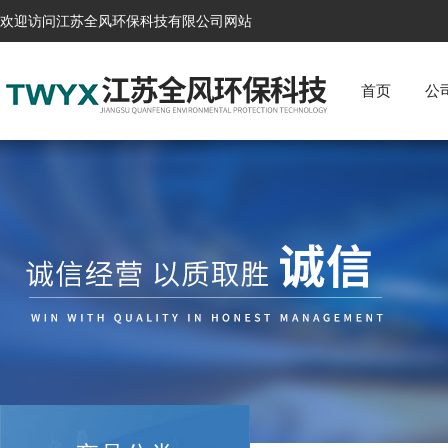
欢迎访问江苏全风环保科技有限公司网站
首页
公