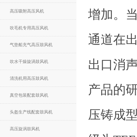
增加。当
高压吸附高压风机
吹毛机专用高压风机
通道在出
气垫船充气高压鼓风机
出口消
吹水干燥旋涡鼓风机
清洗机用高压鼓风机
产品的研
真空包装配套鼓风机
压铸成型
头盔生产线配套鼓风机
高压旋涡鼓风机