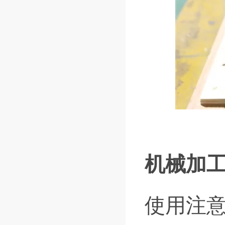
机械加
使用注