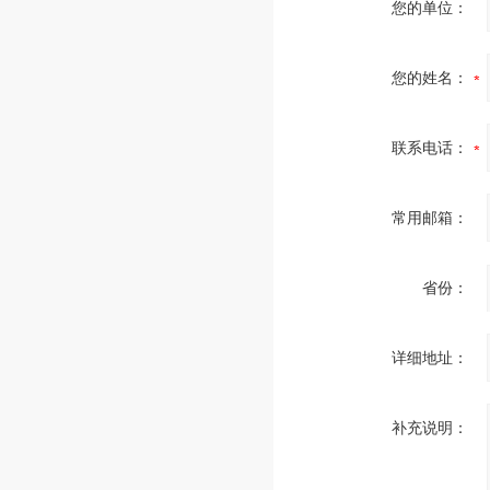
您的单位：
您的姓名：
联系电话：
常用邮箱：
省份：
详细地址：
补充说明：