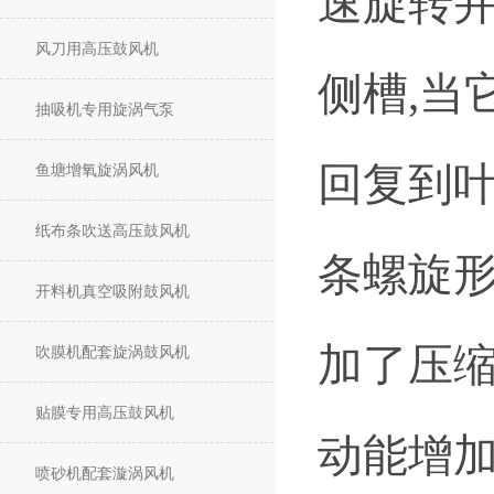
速旋转并
风刀用高压鼓风机
侧槽,当
抽吸机专用旋涡气泵
回复到
鱼塘增氧旋涡风机
纸布条吹送高压鼓风机
条螺旋
开料机真空吸附鼓风机
加了压缩
吹膜机配套旋涡鼓风机
贴膜专用高压鼓风机
动能增
喷砂机配套漩涡风机