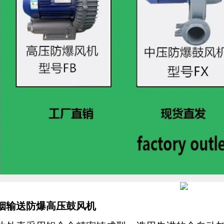
烟输送防爆高压鼓风机