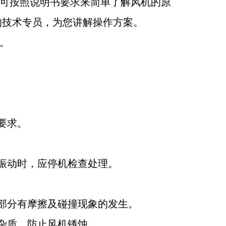
员可按照说明书要求来简单了解风机的原
的技术专员，为您讲解操作方案。
证。
要求。
振动时，应停机检查处理。
部分有摩擦及碰撞现象的发生。
杂质，防止风机锈蚀。