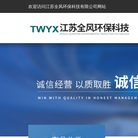
欢迎访问江苏全风环保科技有限公司网站