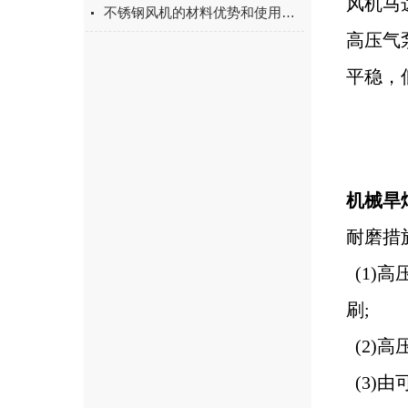
风机马
不锈钢风机的材料优势和使用介绍
高压气
平稳，
机械旱
耐磨措
(1)
刷;
(2)
(3)