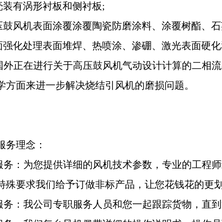
机壳装有涡形衬板和侧衬板;
高压鼓风机表面涂覆涂覆陶瓷防磨涂料、涂覆树酯、石
表面强化处理表面堆焊、热喷涂、渗硼、激光表面硬
国外正在进行关于高压鼓风机气动设计计算的二相流(
学方面来进一步解决烧结引风机的磨损问题。
服务理念：
前服务：为您提供详细的风机技术参数，专业的工程
特殊要求我们给予订做非标产品，让您花钱花的更
中服务：我公司专职服务人员和您一起跟踪货物，直