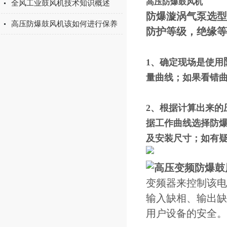
高压防爆鼓风机
全风工业鼓风机技术知识概述
防爆漩涡气泵
选型
高压防爆鼓风机该如何进行保养
防护等级，绝缘等
1、确定现场是使用
量曲线；如果看错
2、根据计算出来
据工作曲线选择防
及安装尺寸；如有
高压变频防爆鼓
变频器来控制该电
输入缺相、输出缺
用户设备的安全。