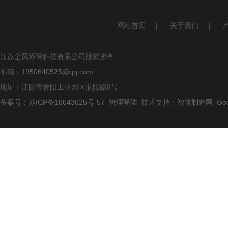
网站首页
|
关于我们
|
江苏全风环保科技有限公司版权所有
邮箱：
1950640525@qq.com
地址：江阴市青阳工业园区润阳路8号
备案号：苏ICP备16043625号-57
管理登陆
技术支持：
智能制造网
Go