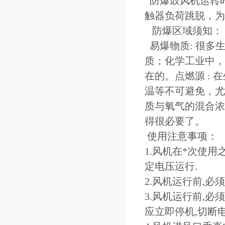
防爆鼓风机运转
触器负荷跳脱，为
防爆区域须知：
易爆物质: 很多
质；化学工业中，约
在的。点燃源 :
温等不可避免，尤
质与氧气的混合浓
得很必要了。
使用注意事项：
1.风机在*次使
定电压运行.
2.风机运行前,
3.风机运行前,
应立即停机,切断