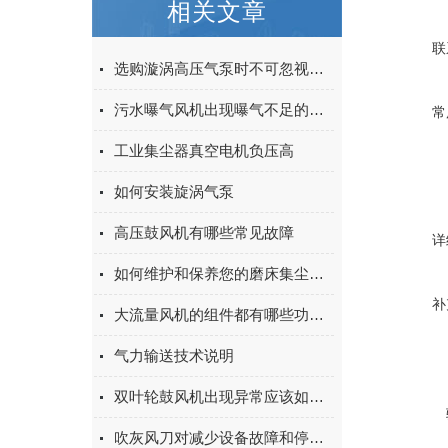
相关文章
联
选购漩涡高压气泵时不可忽视的技术参数
污水曝气风机出现曝气不足的原因你知道有哪些么
常
工业集尘器真空电机负压高
如何安装旋涡气泵
高压鼓风机有哪些常见故障
详
如何维护和保养您的磨床集尘设备
补
大流量风机的组件都有哪些功能特点？
气力输送技术说明
双叶轮鼓风机出现异常应该如何处理
吹灰风刀对减少设备故障和停机时间的作用