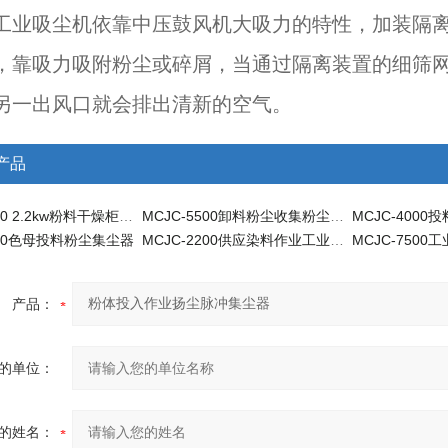
工业吸尘机依靠中压鼓风机大吸力的特性，加装隔
，靠吸力吸附粉尘或碎屑，当通过隔离装置的细筛
另一出风口就会排出清新的空气。
产品
MCJC-2200 2.2kw粉料干燥柜式脉冲集尘器
MCJC-5500卸料粉尘收集粉尘集尘器
200色母投料粉尘集尘器
MCJC-2200供应染料作业工业脉冲集尘器
MCJC-7500
产品：
的单位：
的姓名：