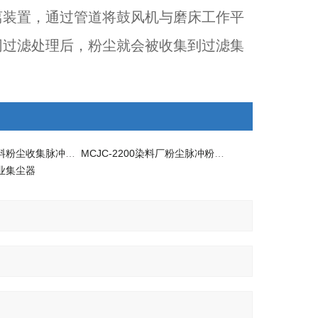
离装置，通过管道将鼓风机与磨床工作平
网过滤处理后，粉尘就会被收集到过滤集
MCJC-4000投料粉尘收集脉冲集尘器
MCJC-2200染料厂粉尘脉冲粉尘集尘器
工业集尘器