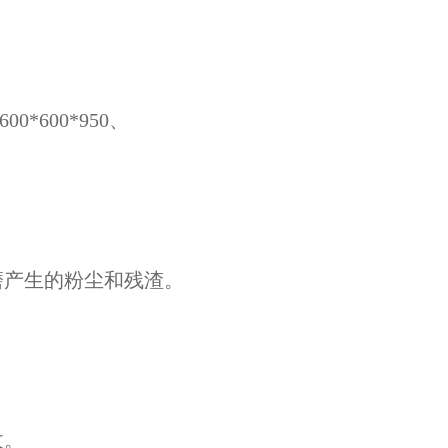
。
600*600*950、
磨产生的粉尘和残渣。
收。