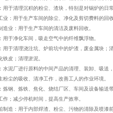
：用于清理沉积的粉尘、渣块，特别是对锅炉的日
工业：用于生产车间的除尘、净化及剪切费料的回
制造业：用于生产车间的清洁及废料回收。
：用于净化车间，吸走空气中的纤维飘浮物。
：用于清理浇注坑、炉前坑中的炉渣，废金属块；
化铁皮；清理淤泥。
：水泥厂进行原料的中间产品的清理、装卸、吸送
生粉尘的吸收、清净工作，改善工人的作业环境。
：炼钢、炼铁、焦化、烧结厂区、车间及设备输送
工作；减少停机时间，提高生产效率。
船制造：用于内部焊渣、粉尘、污物的清除及喷漆