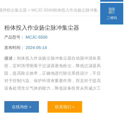
搅拌粉尘集尘器
> MCJC-5500粉体投入作业扬尘脉冲集尘器
二维码
粉体投入作业扬尘脉冲集尘器
产品型号：
MCJC-5500
发布时间：
2024-05-14
描述：
粉体投入作业扬尘脉冲集尘器自动脉冲清灰系
统，定时清理附着于过滤器避免粉尘，降低过滤器风
阻，提高除尘效率，正确地进行除尘系统设计，不仅
对于控制污染、保护环境有重要作用，而且对于提高
设备处理含尘气体的能力，降低设备投资从而减少工
程造价.
在线询价 >
联系我们 >