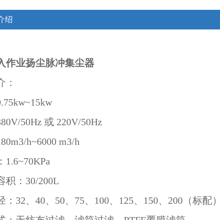
介绍
入作业扬尘脉冲集尘器
介：
75kw~15kw
0V/50Hz 或 220V/50Hz
0m3/h~6000 m3/h
.6~70KPa
积：30/200L
：32、40、50、75、100、125、150、200（标