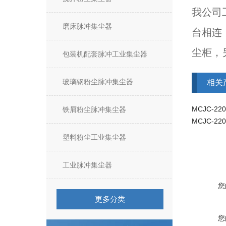
我公司
磨床脉冲集尘器
台相连
尘柜，
包装机配套脉冲工业集尘器
玻璃钢粉尘脉冲集尘器
相关
铁屑粉尘脉冲集尘器
MCJC-2
塑料粉尘工业集尘器
工业脉冲集尘器
您
更多分类
您