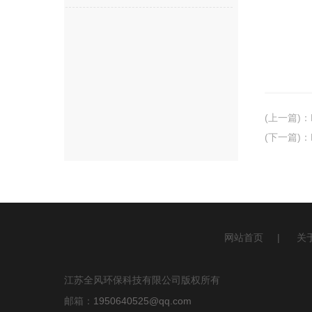
(上一篇)
：
(下一篇)
：
网站首页
|
关
江苏全风环保科技有限公司版权所有
邮箱：
1950640525@qq.com