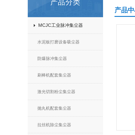
产品分类
产品中
MCJC工业脉冲集尘器
水泥板打磨设备吸尘器
防爆脉冲集尘器
刷棒机配套集尘器
激光切割粉尘集尘器
抛丸机配套集尘器
拉丝机除尘集尘器