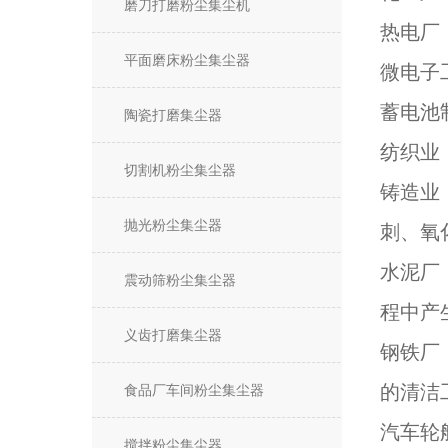
磨刀打磨粉尘集尘机
热电厂
平面磨床粉尘集尘器
微电子
蓄电池
陶瓷打磨集尘器
纺织业
切割机粉尘集尘器
铸造业
抛光粉尘集尘器
刺、氧
水泥厂
震动筛粉尘集尘器
程中产
义齿打磨集尘器
钢铁厂
的清洁
食品厂车间粉尘集尘器
汽车轮
搅拌粉尘集尘器