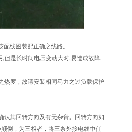
且按配线图装配正确之线路。
用,但是长时间电压变动大时,易造成故障,
之热度，故请安装相同马力之过负载保护
确认其回转方向及有无杂音。回转方向如
会颠倒，为三相者，将三条外接电线中任