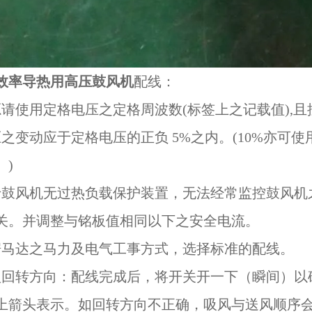
效率导热用高压鼓风机
配线：
源请使用定格电压之定格周波数(标签上之记载值),
压之变动应于定格电压的正负 5%之内。(10%亦可使
。)
于鼓风机无过热负载保护装置，无法经常监控鼓风机
关。并调整与铭板值相同以下之安全电流。
据马达之马力及电气工事方式，选择标准的配线。
认回转方向：配线完成后，将开关开一下（瞬间）以
上箭头表示。如回转方向不正确，吸风与送风顺序