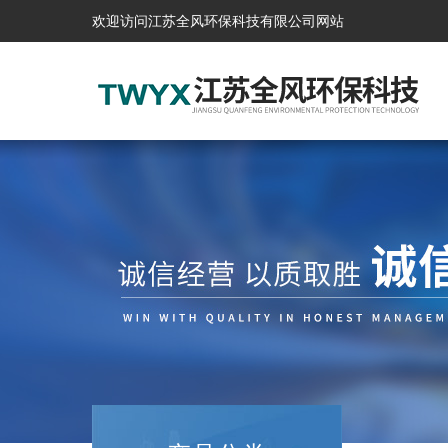
欢迎访问江苏全风环保科技有限公司网站