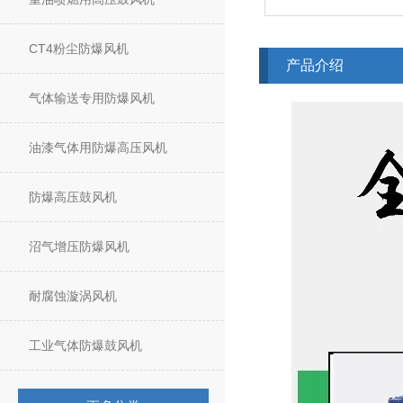
CT4粉尘防爆风机
产品介绍
气体输送专用防爆风机
油漆气体用防爆高压风机
防爆高压鼓风机
沼气增压防爆风机
耐腐蚀漩涡风机
工业气体防爆鼓风机