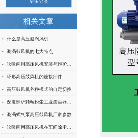
更多分类
相关文章
什么是高压漩涡风机
漩涡鼓风机的七大特点
吹吸两用高压风机安装与维护的要点全解析
环形高压鼓风机的连接部件
高压鼓风机各种模式的自定切换
深度剖析颗粒粉尘工业集尘器的核心过滤技术
漩涡式气泵高压鼓风机厂家参数
吹吸两用高压风机在车间除尘中的应用与效果