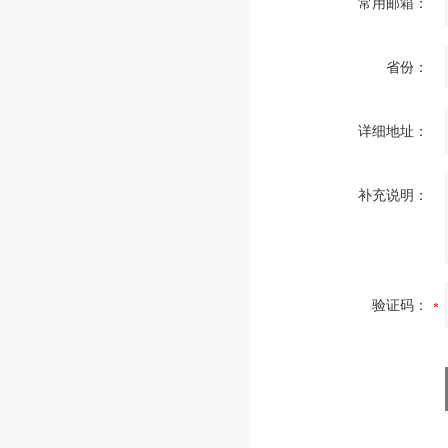
常用邮箱：
省份：
详细地址：
补充说明：
验证码：