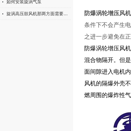
如何安装旋涡气泵
防爆涡轮增压风机
旋涡高压鼓风机那两方面需要保护
条件下不会产生电
之进一步避免在正
防爆涡轮增压风机
混合物隔开。但是
面间隙进入电机内
风机的隔爆外壳不
燃周围的爆炸性气