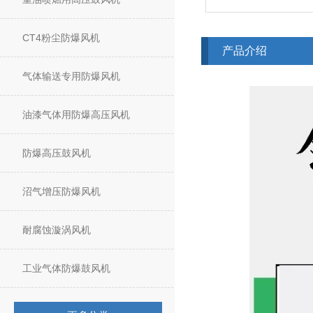
CT4粉尘防爆风机
产品介绍
气体输送专用防爆风机
油漆气体用防爆高压风机
防爆高压鼓风机
沼气增压防爆风机
耐腐蚀漩涡风机
工业气体防爆鼓风机