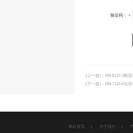
验证码：
(上一篇)
：
RB-81D-2
(下一篇)
：
RB-71D-4
网站首页
|
关于我们
|