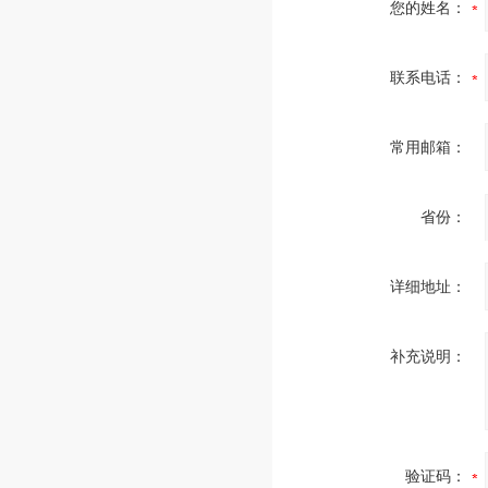
您的姓名：
联系电话：
常用邮箱：
省份：
详细地址：
补充说明：
验证码：