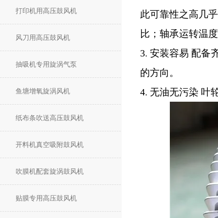
打印机用高压鼓风机
此可靠性之高几乎
比；轴承运转温度
风刀用高压鼓风机
3. 安装容易 
抽吸机专用旋涡气泵
的方向。
4. 无油无污染
鱼塘增氧旋涡风机
纸布条吹送高压鼓风机
开料机真空吸附鼓风机
吹膜机配套旋涡鼓风机
贴膜专用高压鼓风机