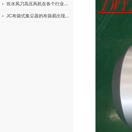
吹水风刀高压风机在各个行业的具体应用
JC布袋式集尘器的布袋易出现的哪些问题