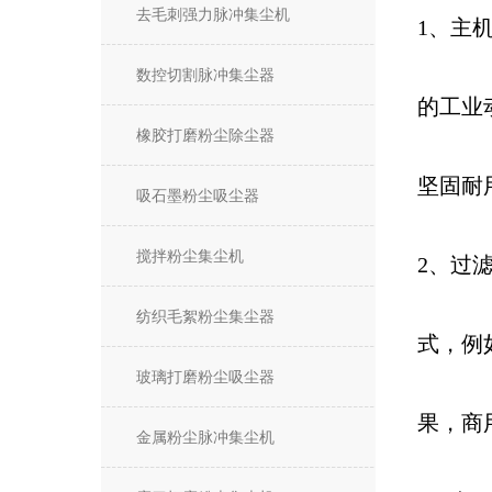
去毛刺强力脉冲集尘机
1、主
数控切割脉冲集尘器
的工业
橡胶打磨粉尘除尘器
坚固耐
吸石墨粉尘吸尘器
搅拌粉尘集尘机
2、过
纺织毛絮粉尘集尘器
式，例
玻璃打磨粉尘吸尘器
果，商
金属粉尘脉冲集尘机