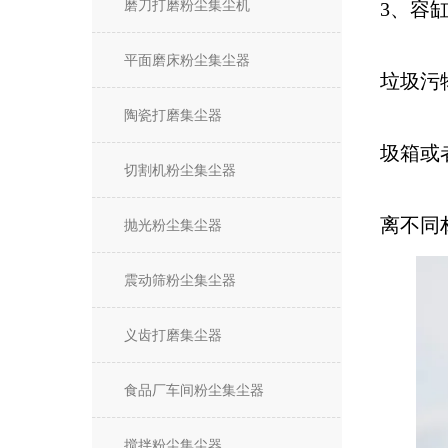
磨刀打磨粉尘集尘机
3、容
平面磨床粉尘集尘器
垃圾污
陶瓷打磨集尘器
圾箱或
切割机粉尘集尘器
离不同
抛光粉尘集尘器
震动筛粉尘集尘器
义齿打磨集尘器
食品厂车间粉尘集尘器
搅拌粉尘集尘器