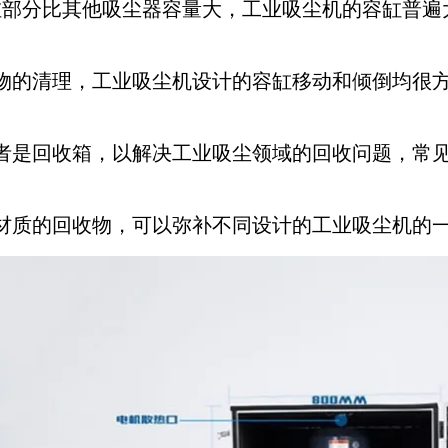
缸部分比其他吸尘器容量大，工业吸尘机的容缸普遍
物的清理，工业吸尘机设计的容缸移动和倾倒均很
者是回收箱，以解决工业吸尘领域的回收问题，常
材质的回收物，可以弥补不同设计的工业吸尘机的