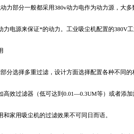
机动力部分一般都采用380v动力电作为动力源，大多
动力电源来保证*的动力。工业吸尘机配置的380V
用
滤部分选择多重过滤，设计方面选择配置各种不同的
如高效过滤器（低可达到0.01—0.3UM等）或者
用和家用吸尘机的过滤效果不可同日而语。