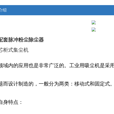
介绍
配套脉冲粉尘除尘器
芯柜式集尘机
领域内的应用也是非常广泛的。工业用吸尘机是采
题而设计制造的，一般分为两类：移动式和固定式
自身特点：