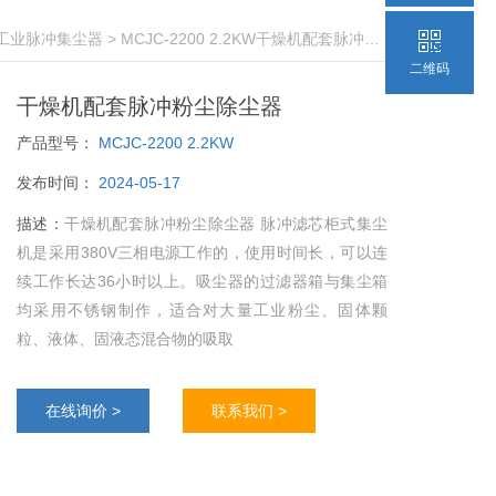
工业脉冲集尘器
> MCJC-2200 2.2KW干燥机配套脉冲粉尘除尘器
二维码
干燥机配套脉冲粉尘除尘器
产品型号：
MCJC-2200 2.2KW
发布时间：
2024-05-17
描述：
干燥机配套脉冲粉尘除尘器 脉冲滤芯柜式集尘
机是采用380V三相电源工作的，使用时间长，可以连
续工作长达36小时以上。吸尘器的过滤器箱与集尘箱
均采用不锈钢制作，适合对大量工业粉尘、固体颗
粒、液体、固液态混合物的吸取
在线询价 >
联系我们 >