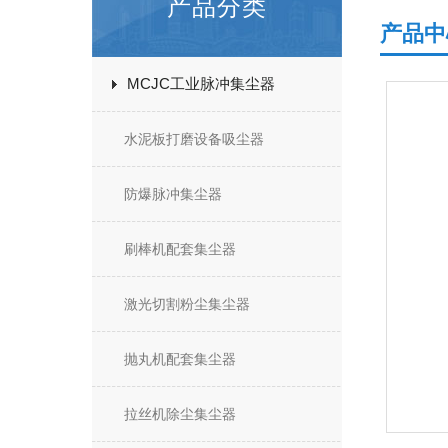
产品分类
产品中
MCJC工业脉冲集尘器
水泥板打磨设备吸尘器
防爆脉冲集尘器
刷棒机配套集尘器
激光切割粉尘集尘器
抛丸机配套集尘器
拉丝机除尘集尘器