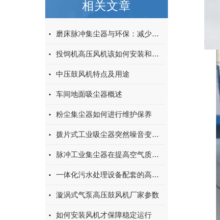
相关文章
磨床脉冲集尘器与环保：减少工业废气的重要工具
投饲机高压风机该如何安装和调试
中压鼓风机特点及用途
车间地面吸尘器概述
粉尘集尘器如何进行维护保养
拨片式工业吸尘器突然噪音变大的5个原因
脉冲工业集尘器在提高空气质量中的关键角色
一体化污水处理设备配套的高压风机
漩涡式气泵高压鼓风机厂家参数
如何安装风机才保障稳定运行