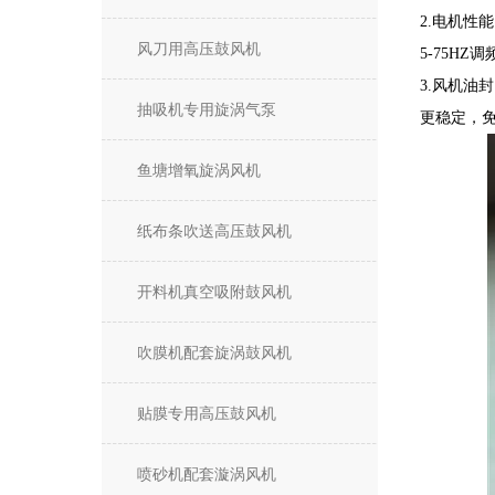
2.电机性能
风刀用高压鼓风机
5-75H
3.风机油
抽吸机专用旋涡气泵
更稳定，
鱼塘增氧旋涡风机
纸布条吹送高压鼓风机
开料机真空吸附鼓风机
吹膜机配套旋涡鼓风机
贴膜专用高压鼓风机
喷砂机配套漩涡风机