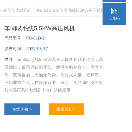
>
高压旋涡鼓风机
> RB-81D-2车间吸毛线5.5KW高压风机
二维码
车间吸毛线5.5KW高压风机
产品型号：
RB-81D-2
发布时间：
2024-05-17
描述：
车间吸毛线5.5KW高压风机具有以下优点：高
压缩比，轴承运转温度低，润滑油酯寿命长，保养容
易。安装容易，无油无污染。高压大风量。低噪声。
应用非常广泛，在环保行业、医疗、食品和轻纺织等
行业高压风机都得到十分广泛的应用
在线询价 >
联系我们 >