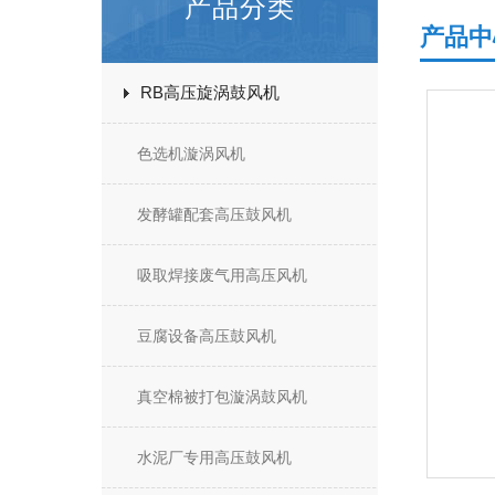
产品分类
产品中
RB高压旋涡鼓风机
色选机漩涡风机
发酵罐配套高压鼓风机
吸取焊接废气用高压风机
豆腐设备高压鼓风机
真空棉被打包漩涡鼓风机
水泥厂专用高压鼓风机