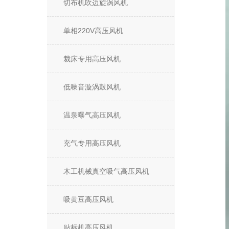
切布机吹边旋涡风机
单相220V高压风机
裁床专用高压风机
低噪音漩涡鼓风机
温泉曝气高压风机
充气专用高压风机
木工机械真空吸气高压风机
吸黄豆高压风机
贴标机高压风机