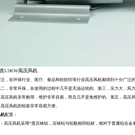
线5.5KW高压风机
广泛，在环保行业、医疗、食品和轻纺织等行业高压风机都得到十分广泛
第二，非常环保，在使用的过程中几乎是无油运转的。第三，压力大，风
，高压风机非常耐用，维护非常容易，而且几乎是免维护的。第五，高压
，高压风机的组装非常容易方便。
风机
配置：
材质：高压风机采用*度压铸铝，压铸铝与轮毅相同铝材，相对于普通铝合