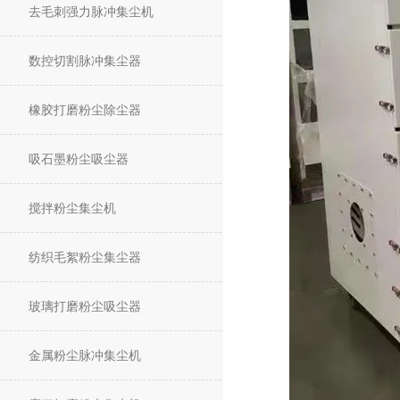
去毛刺强力脉冲集尘机
数控切割脉冲集尘器
橡胶打磨粉尘除尘器
吸石墨粉尘吸尘器
搅拌粉尘集尘机
纺织毛絮粉尘集尘器
玻璃打磨粉尘吸尘器
金属粉尘脉冲集尘机