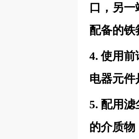
口，另一
配备的铁
4. 使
电器元件
5. 配
的介质物