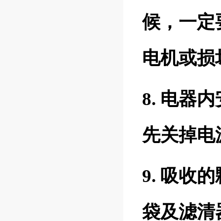
候，一定
电机或损
8. 电
先关掉电
9. 吸收
袋及滤清