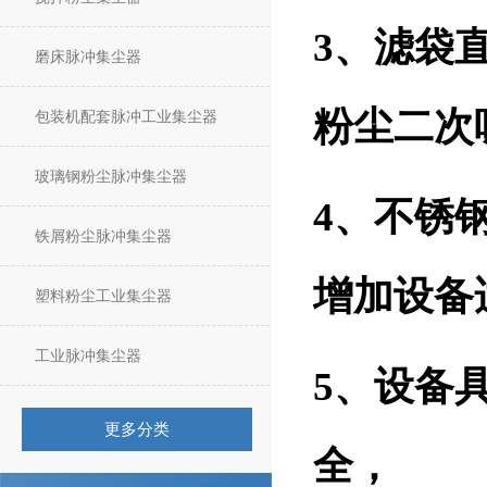
3、滤袋
磨床脉冲集尘器
粉尘二次
包装机配套脉冲工业集尘器
玻璃钢粉尘脉冲集尘器
4、不锈
铁屑粉尘脉冲集尘器
增加设备
塑料粉尘工业集尘器
工业脉冲集尘器
5、设备
更多分类
全，