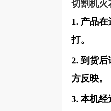
切割机火
1. 产
打。
2. 到
方反映。
3. 本