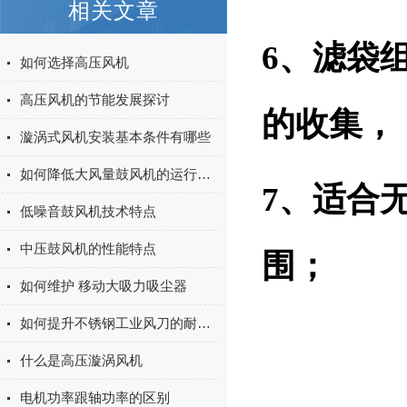
相关文章
6、滤袋
如何选择高压风机
高压风机的节能发展探讨
的收集，
漩涡式风机安装基本条件有哪些
如何降低大风量鼓风机的运行噪音与振动
7、适合
低噪音鼓风机技术特点
中压鼓风机的性能特点
围；
如何维护 移动大吸力吸尘器
如何提升不锈钢工业风刀的耐用性与效率
什么是高压漩涡风机
电机功率跟轴功率的区别