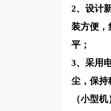
2、设计
装方便，
平；
3、采用
尘，保持
（小型机