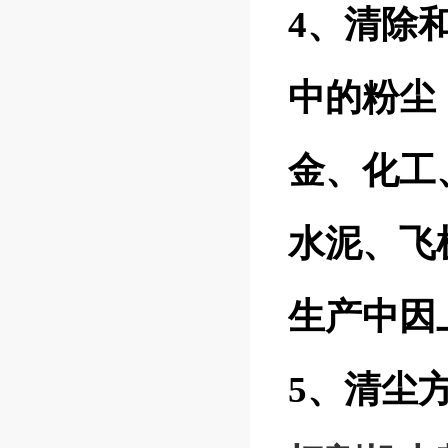
4、清除
中的粉尘
金、化工
水泥、飞
生产中因
5、清尘