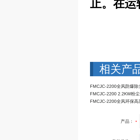
止。在运
相关产
FMCJC-2200全风防爆
产品：