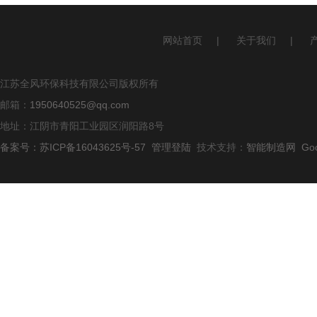
网站首页
|
关于我们
|
江苏全风环保科技有限公司版权所有
邮箱：
1950640525@qq.com
地址：江阴市青阳工业园区润阳路8号
备案号：苏ICP备16043625号-57
管理登陆
技术支持：
智能制造网
Go