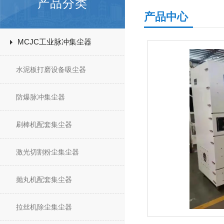
产品分类
产品中心
MCJC工业脉冲集尘器
水泥板打磨设备吸尘器
防爆脉冲集尘器
刷棒机配套集尘器
激光切割粉尘集尘器
抛丸机配套集尘器
拉丝机除尘集尘器