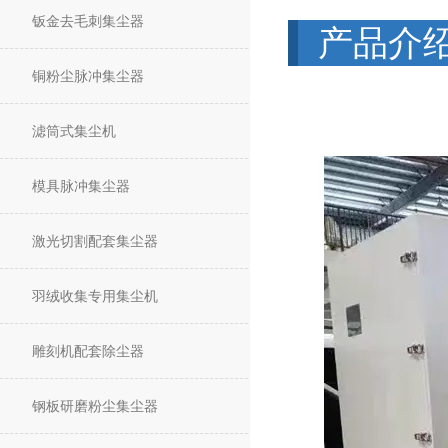
钣金去毛刺集尘器
产品介
铜粉尘脉冲集尘器
滤筒式集尘机
模具脉冲集尘器
激光切割配套集尘器
羽绒收集专用集尘机
雕刻机配套除尘器
钢板研磨粉尘集尘器