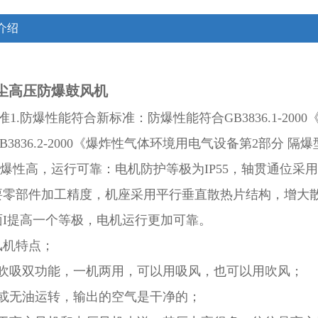
介绍
尘高压防爆鼓风机
1.防爆性能符合新标准：防爆性能符合GB3836.1-20
B3836.2-2000《爆炸性气体环境用电气设备第2部分 隔爆
防爆性高，运行可靠：电机防护等极为IP55，轴贯通位
要零部件加工精度，机座采用平行垂直散热片结构，增大
面I提高一个等极，电机运行更加可靠。
风机特点；
有吹吸双功能，一机两用，可以用吸风，也可以用吹风；
油或无油运转，输出的空气是干净的；