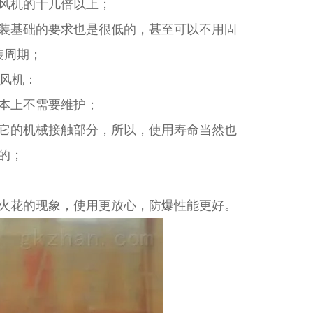
心风机的十几倍以上；
安装基础的要求也是很低的，甚至可以不用固
安装周期；
压风机：
基本上不需要维护；
其它的机械接触部分，所以，使用寿命当然也
题的；
生火花的现象，使用更放心，防爆性能更好。