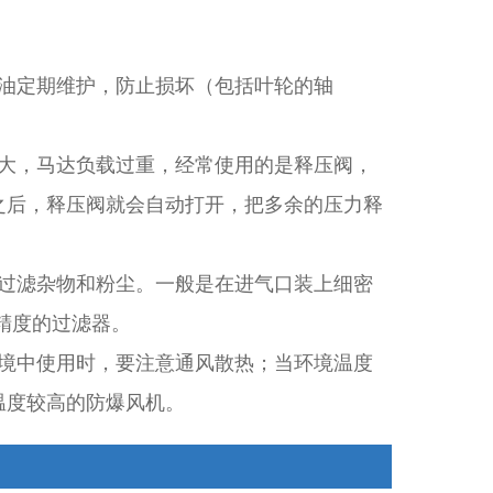
黄油定期维护，防止损坏（包括叶轮的轴
加大，马达负载过重，经常使用的是释压阀，
之后，释压阀就会自动打开，把多余的压力释
要过滤杂物和粉尘。一般是在进气口装上细密
精度的过滤器。
环境中使用时，要注意通风散热；当环境温度
温度较高的防爆风机。