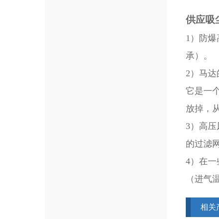
供应吸
1）防
承）。
2）马
它是一
放掉，
3）高
的过滤
4）在
（进气
相关