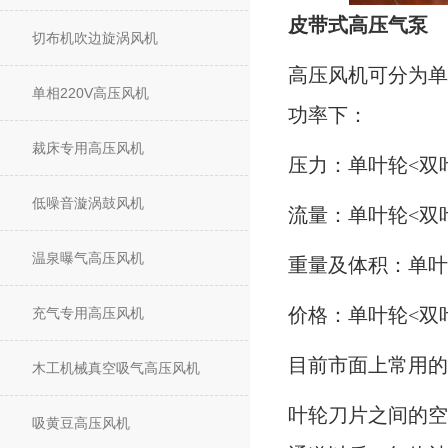
皮带式高压气泵
切布机吹边旋涡风机
高压风机可分为单
单相220V高压风机
功率下：
裁床专用高压风机
压力：单叶轮<双
低噪音漩涡鼓风机
流量：单叶轮<双
温泉曝气高压风机
重量及体积：单叶
价格：单叶轮<双
充气专用高压风机
目前市面上常用的
木工机械真空吸气高压风机
叶轮刀片之间的空
吸黄豆高压风机