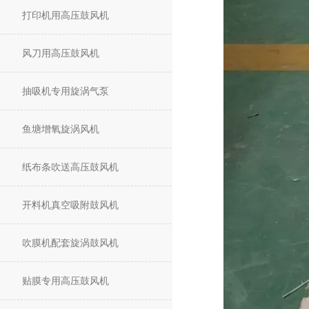
打印机用高压鼓风机
风刀用高压鼓风机
抽吸机专用旋涡气泵
鱼塘增氧旋涡风机
纸布条吹送高压鼓风机
开料机真空吸附鼓风机
吹膜机配套旋涡鼓风机
贴膜专用高压鼓风机