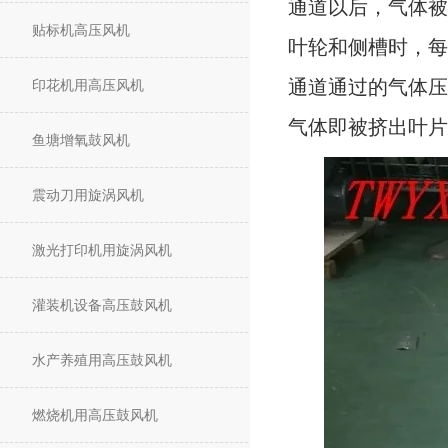
通道以后，气体被
贴标机高压风机
叶轮和侧槽时，每
通道通过的气体压
印花机用高压风机
气体即被挤出叶片
鱼塘增氧鼓风机
震动刀用旋涡风机
激光打印机用旋涡风机
灌装机设备高压鼓风机
水产养殖用高压鼓风机
燃烧机用高压鼓风机