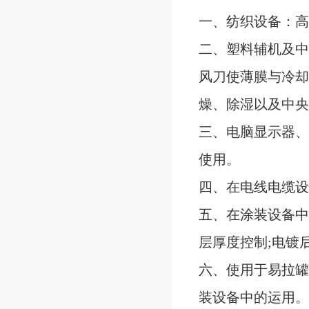
一、纺织设备：高
二、塑料辅机及中
风刀使薄膜与冷却
燥、除湿以及中央
三、电脑显示器、
使用。
四、在电线电缆设
五、在涂装设备中
层厚度控制;电镀
六、使用于易拉罐
装设备中的运用。