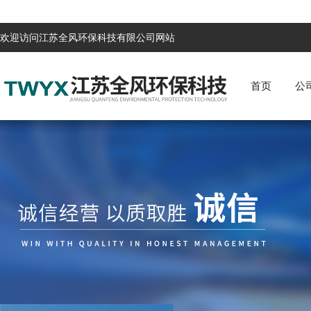
欢迎访问江苏全风环保科技有限公司网站
首页
公