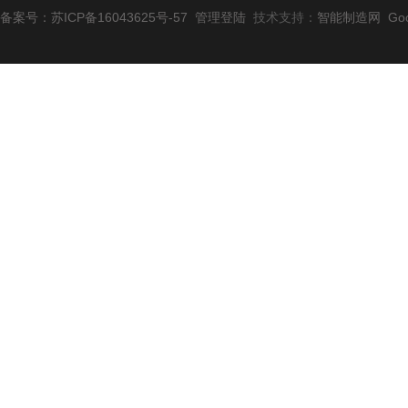
备案号：苏ICP备16043625号-57
管理登陆
技术支持：
智能制造网
Go