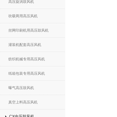
高压旋涡鼓风机
吹吸两用高压风机
丝网印刷机用高压鼓风机
灌装机配套高压风机
纺织机械专用高压风机
纸箱包装专用高压风机
曝气高压鼓风机
真空上料高压风机
CX中压鼓风机