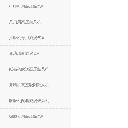
打印机用高压鼓风机
风刀用高压鼓风机
抽吸机专用旋涡气泵
鱼塘增氧旋涡风机
纸布条吹送高压鼓风机
开料机真空吸附鼓风机
吹膜机配套旋涡鼓风机
贴膜专用高压鼓风机