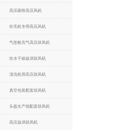
高压吸附高压风机
吹毛机专用高压风机
气垫船充气高压鼓风机
吹水干燥旋涡鼓风机
清洗机用高压鼓风机
真空包装配套鼓风机
头盔生产线配套鼓风机
高压旋涡鼓风机