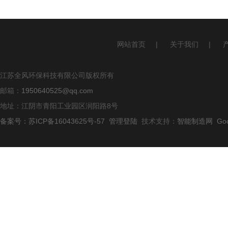
网站首页
|
关于我们
|
江苏全风环保科技有限公司版权所有
邮箱：
1950640525@qq.com
地址：江阴市青阳工业园区润阳路8号
备案号：苏ICP备16043625号-57
管理登陆
技术支持：
智能制造网
Go