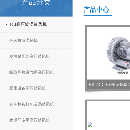
产品分类
产品中心
RB高压旋涡鼓风机
色选机漩涡风机
发酵罐配套高压鼓风机
吸取焊接废气用高压风机
RB-71D-4压榨设备
豆腐设备高压鼓风机
真空棉被打包漩涡鼓风机
水泥厂专用高压鼓风机