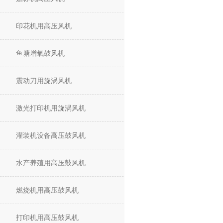
印花机用高压风机
鱼塘增氧鼓风机
震动刀用旋涡风机
激光打印机用旋涡风机
灌装机设备高压鼓风机
水产养殖用高压鼓风机
燃烧机用高压鼓风机
打印机用高压鼓风机