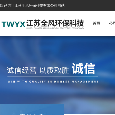
欢迎访问江苏全风环保科技有限公司网站
首页
公