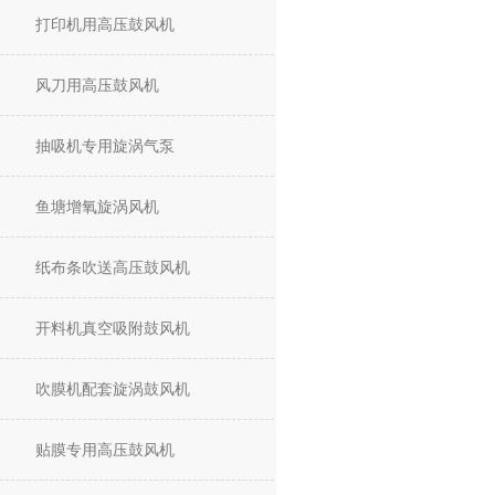
打印机用高压鼓风机
风刀用高压鼓风机
抽吸机专用旋涡气泵
鱼塘增氧旋涡风机
纸布条吹送高压鼓风机
开料机真空吸附鼓风机
吹膜机配套旋涡鼓风机
贴膜专用高压鼓风机