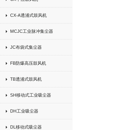
CX-A透浦式鼓风机
MCJC工业脉冲集尘器
JC布袋式集尘器
FB防爆高压鼓风机
TB透浦式鼓风机
SH移动式工业吸尘器
DH工业吸尘器
DL移动式吸尘器