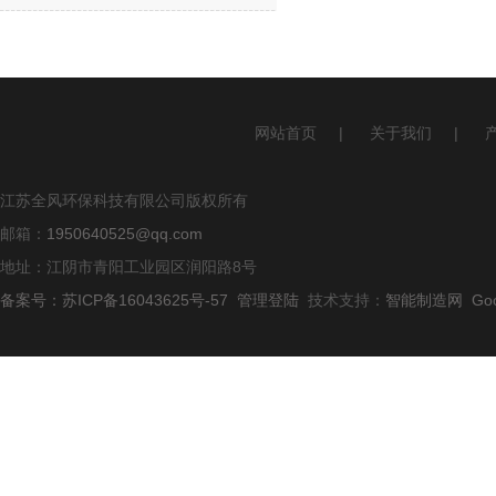
网站首页
|
关于我们
|
江苏全风环保科技有限公司版权所有
邮箱：
1950640525@qq.com
地址：江阴市青阳工业园区润阳路8号
备案号：苏ICP备16043625号-57
管理登陆
技术支持：
智能制造网
Go