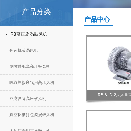
产品分类
产品中心
RB高压旋涡鼓风机
色选机漩涡风机
发酵罐配套高压鼓风机
吸取焊接废气用高压风机
RB-81D-2大风
豆腐设备高压鼓风机
真空棉被打包漩涡鼓风机
水泥厂专用高压鼓风机