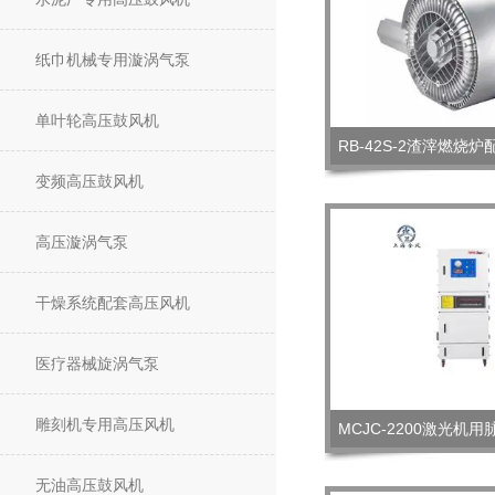
纸巾机械专用漩涡气泵
单叶轮高压鼓风机
RB-42S-2渣滓燃烧
变频高压鼓风机
高压漩涡气泵
干燥系统配套高压风机
医疗器械旋涡气泵
雕刻机专用高压风机
MCJC-2200激光机
无油高压鼓风机