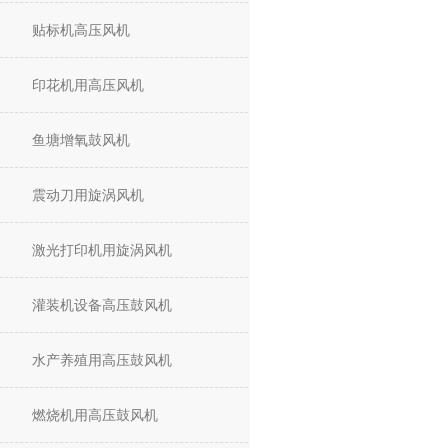
贴标机高压风机
印花机用高压风机
鱼塘增氧鼓风机
震动刀用旋涡风机
激光打印机用旋涡风机
灌装机设备高压鼓风机
水产养殖用高压鼓风机
燃烧机用高压鼓风机