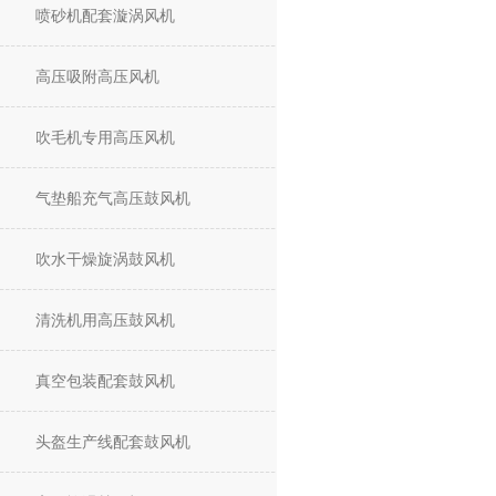
喷砂机配套漩涡风机
高压吸附高压风机
吹毛机专用高压风机
气垫船充气高压鼓风机
吹水干燥旋涡鼓风机
清洗机用高压鼓风机
真空包装配套鼓风机
头盔生产线配套鼓风机