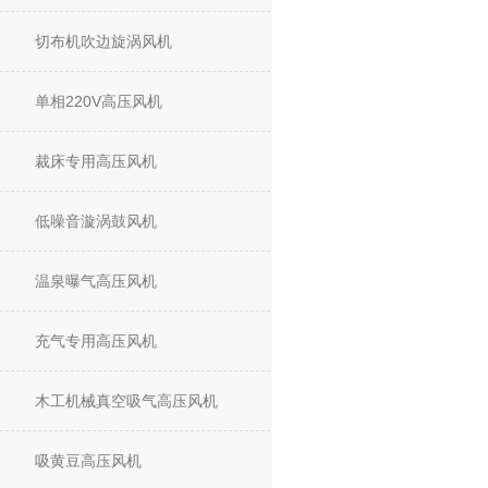
切布机吹边旋涡风机
单相220V高压风机
裁床专用高压风机
低噪音漩涡鼓风机
温泉曝气高压风机
充气专用高压风机
木工机械真空吸气高压风机
吸黄豆高压风机