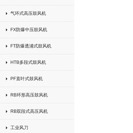
气环式高压鼓风机
FX防爆中压鼓风机
FT防爆透浦式鼓风机
HTB多段式鼓风机
PF直叶式鼓风机
RB环形高压鼓风机
RB双段式高压风机
工业风刀