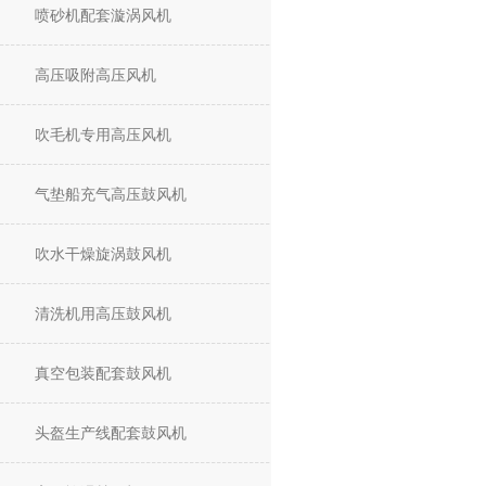
喷砂机配套漩涡风机
高压吸附高压风机
吹毛机专用高压风机
气垫船充气高压鼓风机
吹水干燥旋涡鼓风机
清洗机用高压鼓风机
真空包装配套鼓风机
头盔生产线配套鼓风机