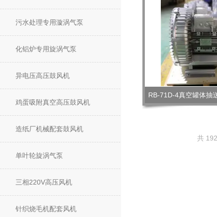
污水处理专用漩涡气泵
化铝炉专用旋涡气泵
异电压高压鼓风机
RB-71D-4真空罐体
鸡蛋吸附真空高压鼓风机
造纸厂机械配套鼓风机
共 19
单叶轮旋涡气泵
三相220V高压风机
针织烧毛机配套风机