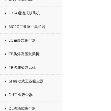
CX-A透浦式鼓风机
MCJC工业脉冲集尘器
JC布袋式集尘器
FB防爆高压鼓风机
TB透浦式鼓风机
SH移动式工业吸尘器
DH工业吸尘器
DL移动式吸尘器